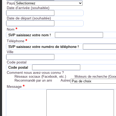
Pays
Date d'arrivée (souhaitée)
Date de départ (souhaitée)
*
Nom
SVP saisissez votre nom !
*
Téléphone
SVP saisissez votre numéro de téléphone !
Ville
Code postal
Code postal
Comment nous avez-vous connu ?
Réseaux sociaux (Facebook, etc.)
Moteurs de recherche (Goog
Recommandé par un ami
Autres
*
Message