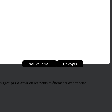
es
groupes d'amis
ou les petits événements d'entreprise.