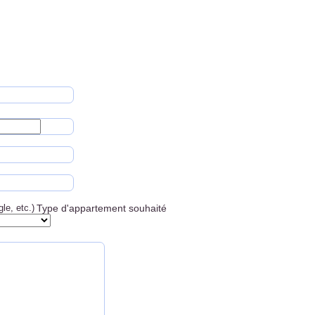
le, etc.)
Type d'appartement souhaité