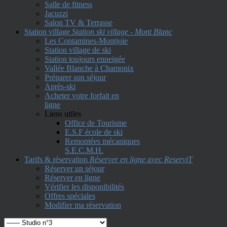
Salle de fitness
Jacuzzi
Salon TV & Terrasse
Station village
Station ski village - Mont Blanc
Les Contamines-Montjoie
Station village de ski
Station toujours enneigée
Vallée Blanche à Chamonix
Préparer son séjour
Après-ski
Acheter votre forfait en
ligne
Liens utiles
Office de Tourisme
E.S.F école de ski
Remontées mécaniques
S.E.C.M.H.
Tarifs & réservation
Réserver en ligne avec ReserviT
Réserver un séjour
Réserver en ligne
Vérifier les disponibilités
Offres spéciales
Modifier ma réservation