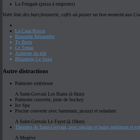
La Fringale (pizza à emporter)
Votre liste des bars,brasserie, cafés où passer un bon moment aux C
La Casa Rocca
Brasserie Bérangère
Ty Breiz
Le Tetras
Auberge du télé
Rhumerie Le Saxo
Autre distractions
Patinoire extèrieure
A Saint-Gervais Les Bains (à 6km)
Patinoire couverte, piste de hockey
Ice Spa
Piscine couverte avec hammam, jacuzzi et solarium
A Saint-Gervais Le Fayet (à 10km)
Thermes de Saint-Gervais, avec piscine et bains intérieurs et ext
A Megève