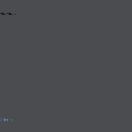
ontamines.
érieurs