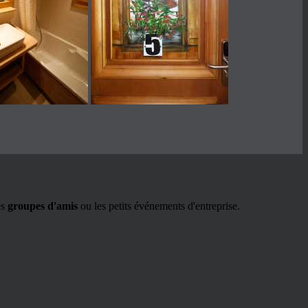
es
groupes d'amis
ou les petits événements d'entreprise.