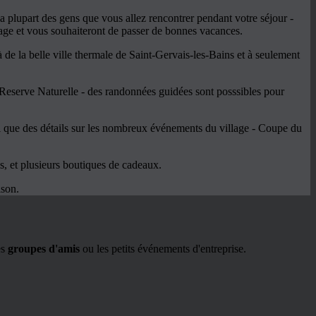
 plupart des gens que vous allez rencontrer pendant votre séjour -
lage et vous souhaiteront de passer de bonnes vacances.
de la belle ville thermale de Saint-Gervais-les-Bains et à seulement
a Reserve Naturelle - des randonnées guidées sont posssibles pour
 que des détails sur les nombreux événements du village - Coupe du
és, et plusieurs boutiques de cadeaux.
ison.
es
groupes d'amis
ou les petits événements d'entreprise.