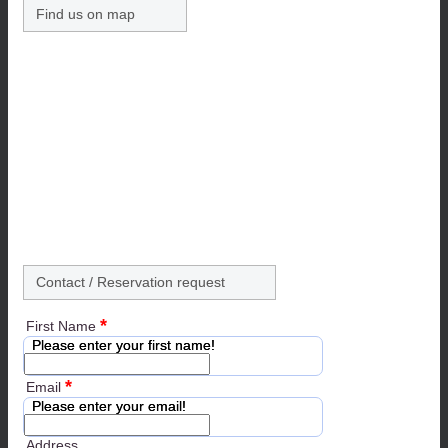
Find us on map
Contact / Reservation request
*
First Name
Please enter your first name!
*
Email
Please enter your email!
Address