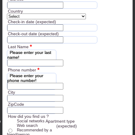
Country
Check-in date (expected)
Check-out date (expected)
*
Last Name
Please enter your last
name!
*
Phone number
Please enter your
phone number!
City
ZipCode
How did you find us ?
Social networks
Apartment type
Web search
(expected)
Recommended by a
friend/person