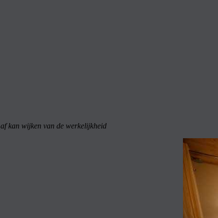
 af kan wijken van de werkelijkheid