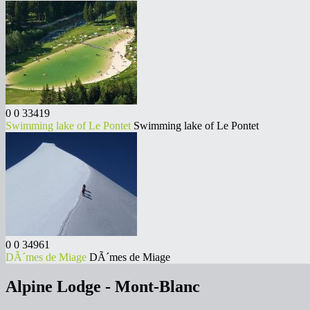
0
0
33419
Swimming lake of Le Pontet
Swimming lake of Le Pontet
0
0
34961
DÃ´mes de Miage
DÃ´mes de Miage
Alpine Lodge - Mont-Blanc