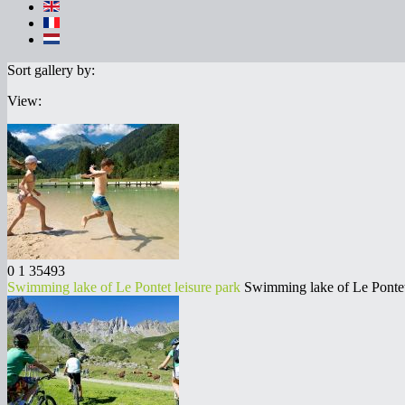
Sort gallery by:
View:
0
1
35493
Swimming lake of Le Pontet leisure park
Swimming lake of Le Pontet