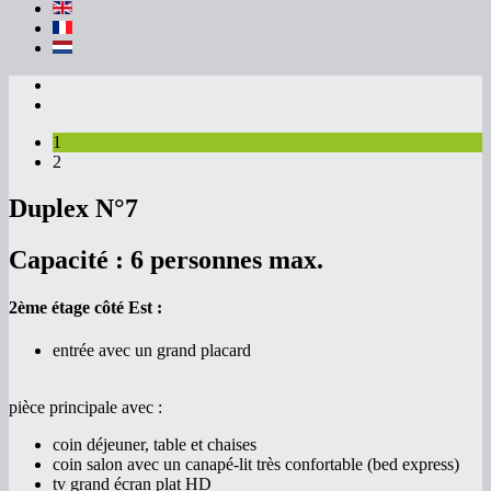
1
2
Duplex N°7
Capacité :
6 personnes max.
2ème étage côté Est :
entrée avec un grand placard
pièce principale avec :
coin déjeuner, table et chaises
coin salon avec un canapé-lit très confortable (bed express)
tv grand écran plat HD