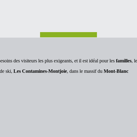
Voir les tarifs & disponibilités
oins des visiteurs les plus exigeants, et il est idéal pour les
familles
, l
 de ski,
Les Contamines-Montjoie
, dans le massif du
Mont-Blanc