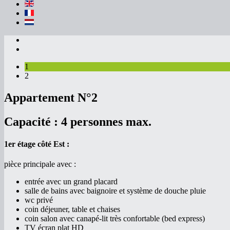
1
2
Appartement N°2
Capacité :
4 personnes max.
1er étage côté Est :
pièce principale avec :
entrée avec un grand placard
salle de bains avec baignoire et système de douche pluie
wc privé
coin déjeuner, table et chaises
coin salon avec canapé-lit très confortable (bed express)
TV écran plat HD