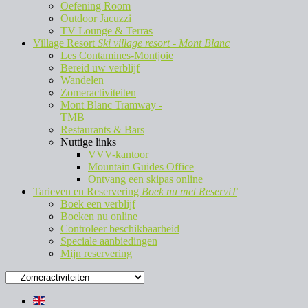
Oefening Room
Outdoor Jacuzzi
TV Lounge & Terras
Village Resort
Ski village resort - Mont Blanc
Les Contamines-Montjoie
Bereid uw verblijf
Wandelen
Zomeractiviteiten
Mont Blanc Tramway -
TMB
Restaurants & Bars
Nuttige links
VVV-kantoor
Mountain Guides Office
Ontvang een skipas online
Tarieven en Reservering
Boek nu met ReserviT
Boek een verblijf
Boeken nu online
Controleer beschikbaarheid
Speciale aanbiedingen
Mijn reservering