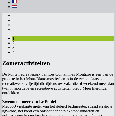
1
2
3
4
Zomeractiviteiten
De Pontet recreatiepark van Les Contamines-Montjoie is een van de
grootste in het Mont-Blanc-massief, en is in de eerste plaats een
recreatieve en vrije tijd die tijdens uw vakantie of weekend meer dan
twintig sportieve en recreatieve activiteiten biedt. Meer hieronder
ontdekken.
Zwemmen meer van Le Pontet
Met 500 vierkante meter van het gebied badmeester, strand en grote
ligweide, het biedt een ontspannende plek voor kinderen en
volwassenen in een beschermd gebied van 30 hectare. Na het