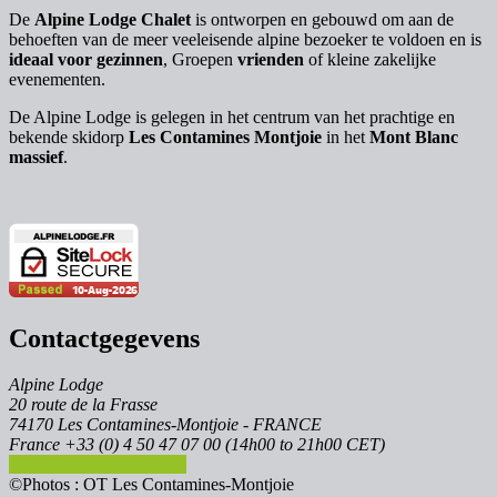
De
Alpine Lodge Chalet
is ontworpen en gebouwd om aan de
behoeften van de meer veeleisende alpine bezoeker te voldoen en is
ideaal voor gezinnen
, Groepen
vrienden
of kleine zakelijke
evenementen.
De Alpine Lodge is gelegen in het centrum van het prachtige en
bekende skidorp
Les Contamines Montjoie
in het
Mont Blanc
massief
.
Contactgegevens
Alpine Lodge
20 route de la Frasse
74170 Les Contamines-Montjoie - FRANCE
France +33 (0) 4 50 47 07 00 (14h00 to 21h00 CET)
Neem contact met ons op
©Photos : OT Les Contamines-Montjoie